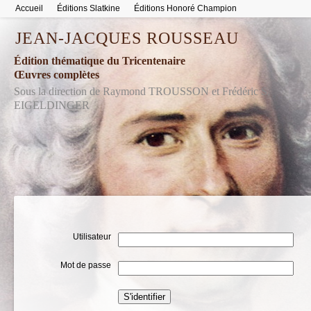
Accueil
Éditions Slatkine
Éditions Honoré Champion
JEAN-JACQUES ROUSSEAU
Édition thématique du Tricentenaire
Œuvres complètes
Sous la direction de Raymond TROUSSON et Frédéric S.
EIGELDINGER
Utilisateur
Mot de passe